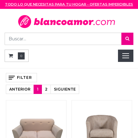
TODO LO QUE NECESITAS PARA TU HOGAR - OFERTAS IMPERDIBLES
0
FILTER
ANTERIOR
1
2
SIGUIENTE