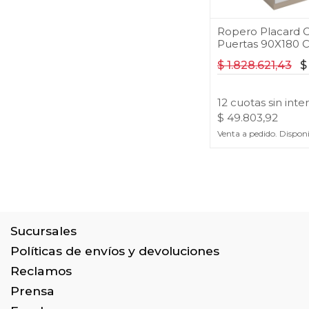
Ropero Placard C
Puertas 90X180 
$
1.828.621,43
12
cuotas
sin inte
$
49.803,92
Venta a pedido. Dispon
Sucursales
Políticas de envíos y devoluciones
Reclamos
Prensa