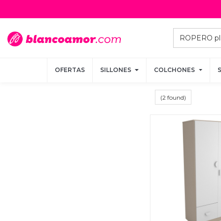
OFERTAS
OFERTAS
SILLONES
SILLONES
COLCHONES
COLCHONES
(2 found)