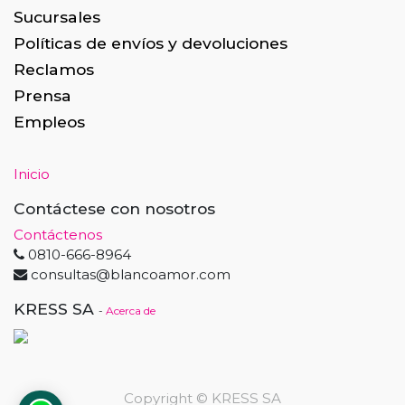
Sucursales
Políticas de envíos y devoluciones
Reclamos
Prensa
Empleos
Inicio
Contáctese con nosotros
Contáctenos
0810-666-8964
consultas@blancoamor.com
KRESS SA
-
Acerca de
Copyright ©
KRESS SA