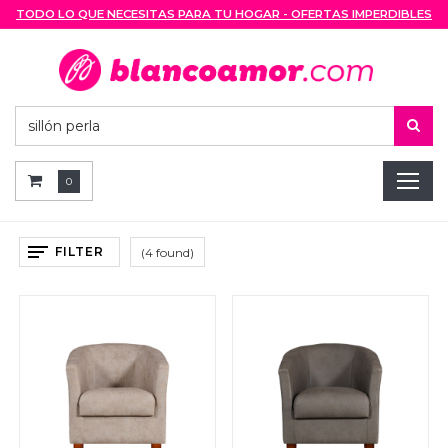
TODO LO QUE NECESITAS PARA TU HOGAR - OFERTAS IMPERDIBLES
0
FILTER
(4 found)