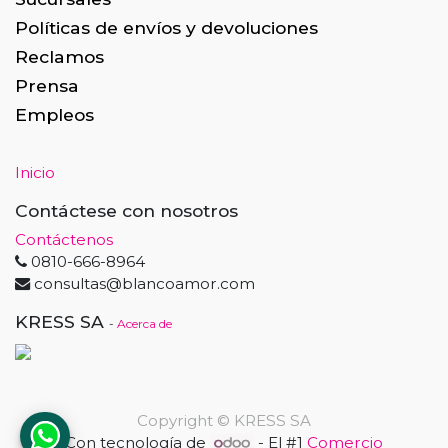
Políticas de envíos y devoluciones
Reclamos
Prensa
Empleos
Inicio
Contáctese con nosotros
Contáctenos
0810-666-8964
consultas@blancoamor.com
KRESS SA
-
Acerca de
Copyright ©
KRESS SA
Con tecnología de
- El #1
Comercio