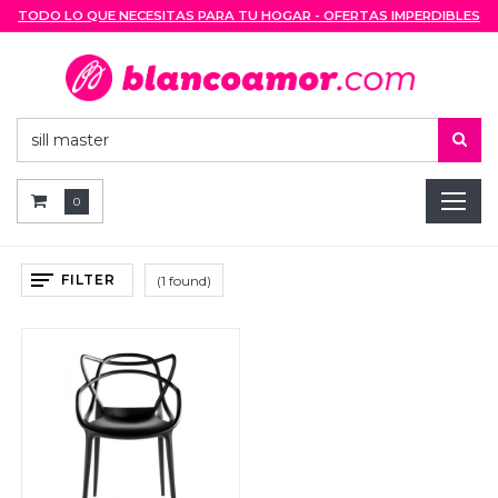
TODO LO QUE NECESITAS PARA TU HOGAR - OFERTAS IMPERDIBLES
0
FILTER
(1 found)