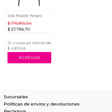
Silla Master Negro
$
176.810,04
$
57.786,70
12
cuotas
sin interés
de
$
4.815,56
AGREGAR
Sucursales
Políticas de envíos y devoluciones
Reclamos