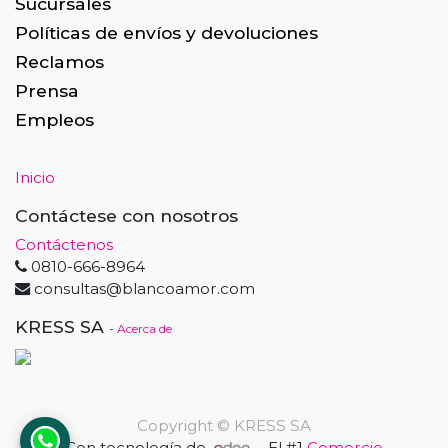
Sucursales
Políticas de envíos y devoluciones
Reclamos
Prensa
Empleos
Inicio
Contáctese con nosotros
Contáctenos
0810-666-8964
consultas@blancoamor.com
KRESS SA
-
Acerca de
Copyright ©
KRESS SA
Con tecnología de
- El #1
Comercio