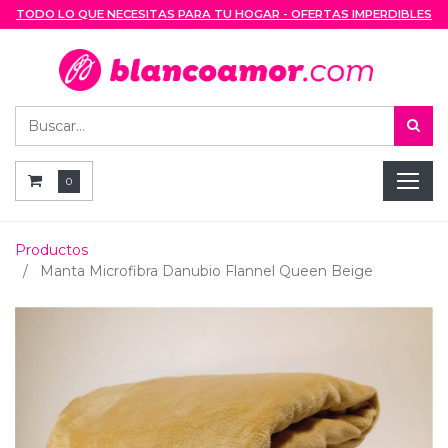
TODO LO QUE NECESITAS PARA TU HOGAR - OFERTAS IMPERDIBLES
0
Productos
Manta Microfibra Danubio Flannel Queen Beige