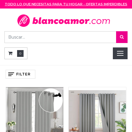
TODO LO QUE NECESITAS PARA TU HOGAR - OFERTAS IMPERDIBLES
0
FILTER