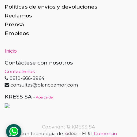
Políticas de envíos y devoluciones
Reclamos
Prensa
Empleos
Inicio
Contáctese con nosotros
Contáctenos
0810-666-8964
consultas@blancoamor.com
KRESS SA
-
Acerca de
Copyright ©
KRESS SA
Con tecnología de
- El #1
Comercio