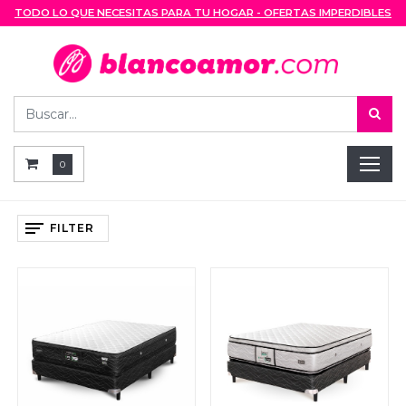
TODO LO QUE NECESITAS PARA TU HOGAR - OFERTAS IMPERDIBLES
0
FILTER