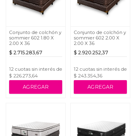
Conjunto de colchón y
Conjunto de colchón y
sommier 602 1.80 X
sommier 602 2.00 X
2.00 X 36
2.00 X 36
$
2.715.283,67
$
2.920.252,37
12
cuotas
sin interés
de
12
cuotas
sin interés
de
$
226.273,64
$
243.354,36
AGREGAR
AGREGAR