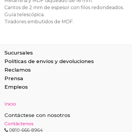
Melamina y MDF laqueado de 18 mm.
Cantos de 2 mm de espesor con filos redondeados.
Guía telescópica.
Tiradores embutidos de MDF.
Sucursales
Políticas de envíos y devoluciones
Reclamos
Prensa
Empleos
Inicio
Contáctese con nosotros
Contáctenos
0810-666-8964