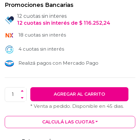
Promociones Bancarias
12 cuotas sin interes
12
cuotas
sin interés
de
$
116.252,24
18 cuotas sin interés
4 cuotas sin interés
Realizá pagos con Mercado Pago
AGREGAR AL CARRITO
* Venta a pedido. Disponible en
45
dias.
CALCULÁ LAS CUOTAS