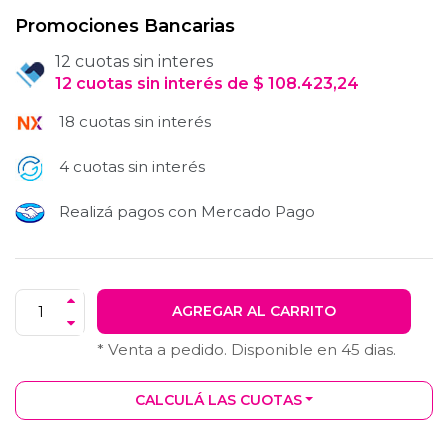
Promociones Bancarias
12 cuotas sin interes
12
cuotas
sin interés
de
$
108.423,24
18 cuotas sin interés
4 cuotas sin interés
Realizá pagos con Mercado Pago
AGREGAR AL CARRITO
* Venta a pedido. Disponible en
45
dias.
CALCULÁ LAS CUOTAS