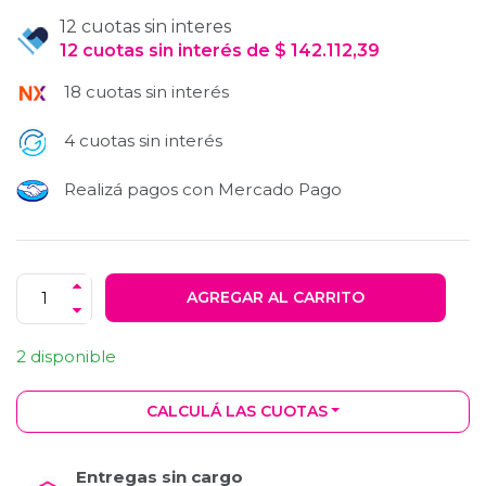
12 cuotas sin interes
12
cuotas
sin interés
de
$
142.112,39
18 cuotas sin interés
4 cuotas sin interés
Realizá pagos con Mercado Pago
AGREGAR AL CARRITO
2 disponible
CALCULÁ LAS CUOTAS
Entregas sin cargo