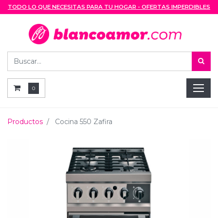
TODO LO QUE NECESITAS PARA TU HOGAR - OFERTAS IMPERDIBLES
0
Productos
Cocina 550 Zafira