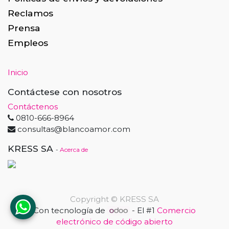
Reclamos
Prensa
Empleos
Inicio
Contáctese con nosotros
Contáctenos
0810-666-8964
consultas@blancoamor.com
KRESS SA
-
Acerca de
Copyright ©
KRESS SA
Con tecnología de
- El #1
Comercio
electrónico de código abierto