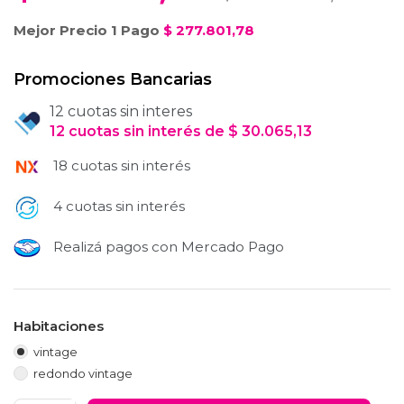
Mejor Precio 1 Pago
$
277.801,78
Promociones Bancarias
12 cuotas sin interes
12
cuotas
sin interés
de
$
30.065,13
18 cuotas sin interés
4 cuotas sin interés
Realizá pagos con Mercado Pago
Habitaciones
vintage
redondo vintage