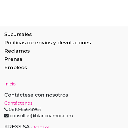
Sucursales
Políticas de envíos y devoluciones
Reclamos
Prensa
Empleos
Inicio
Contáctese con nosotros
Contáctenos
0810-666-8964
consultas@blancoamor.com
KRESS SA
-
Acerca de