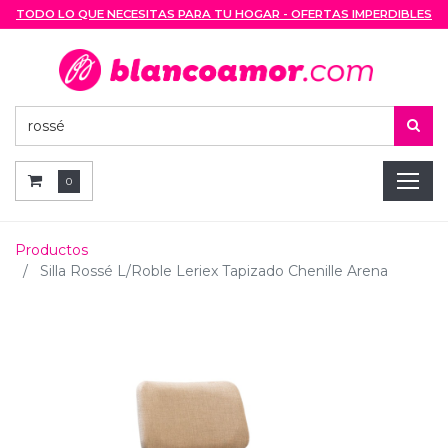
TODO LO QUE NECESITAS PARA TU HOGAR - OFERTAS IMPERDIBLES
0
Productos
Silla Rossé L/Roble Leriex Tapizado Chenille Arena