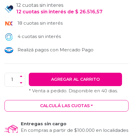
12 cuotas sin interes
12
cuotas
sin interés
de
$
26.516,57
18 cuotas sin interés
4 cuotas sin interés
Realizá pagos con Mercado Pago
AGREGAR AL CARRITO
* Venta a pedido. Disponible en
40
dias.
CALCULÁ LAS CUOTAS
Entregas sin cargo
En compras a partir de $100.000 en localidades