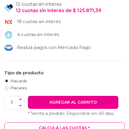
12 cuotas sin interes
12
cuotas
sin interés
de
$
125.871,39
18 cuotas sin interés
4 cuotas sin interés
Realizá pagos con Mercado Pago
Tipo de producto
Placards
Placares
AGREGAR AL CARRITO
* Venta a pedido. Disponible en
40
dias.
CALCULÁ LAS CUOTAS