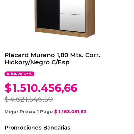
Placard Murano 1,80 Mts. Corr.
Hickory/Negro C/Esp
AHORRA
67
%
$
1.510.456,66
$
4.621.546,50
Mejor Precio 1 Pago
$
1.163.051,63
Promociones Bancarias