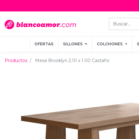
OFERTAS
OFERTAS
SILLONES
SILLONES
COLCHONES
COLCHONES
Productos
Mesa Brooklyn 2.10 x 1.00 Castaño