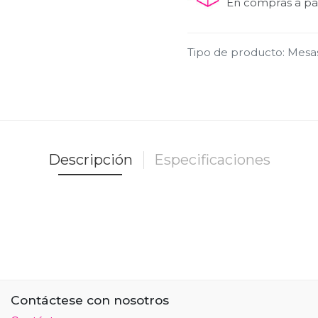
En compras a par
Tipo de producto
:
Mesa
Descripción
Especificaciones
Contáctese con nosotros