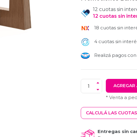
12 cuotas sin inter
12
cuotas
sin int
18 cuotas sin inter
4 cuotas sin interé
Realizá pagos co
AGREGAR 
* Venta a pe
CALCULÁ LAS CUOTAS
Entregas sin ca