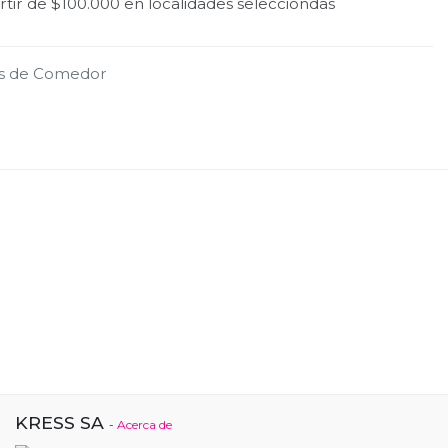
tir de $100.000 en localidades selecciondas
s de Comedor
KRESS SA
-
Acerca de