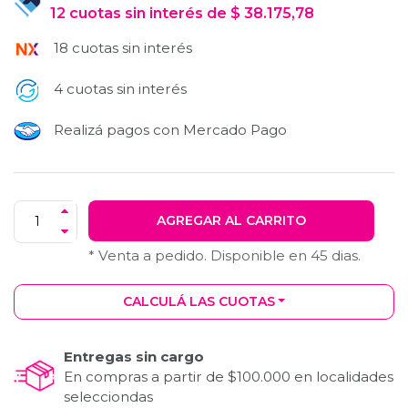
12
cuotas
sin interés
de
$
38.175,78
18 cuotas sin interés
4 cuotas sin interés
Realizá pagos con Mercado Pago
AGREGAR AL CARRITO
* Venta a pedido. Disponible en
45
dias.
CALCULÁ LAS CUOTAS
Entregas sin cargo
En compras a partir de $100.000 en localidades
selecciondas