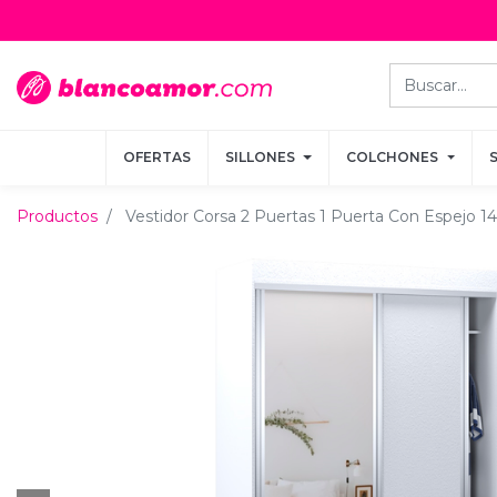
OFERTAS
OFERTAS
SILLONES
SILLONES
COLCHONES
COLCHONES
Productos
Vestidor Corsa 2 Puertas 1 Puerta Con Espejo 