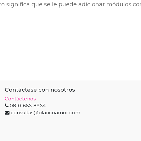
 significa que se le puede adicionar módulos com
Contáctese con nosotros
Contáctenos
0810-666-8964
consultas@blancoamor.com