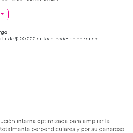
rgo
tir de $100.000 en localidades selecciondas
bución interna optimizada para ampliar la
 totalmente perpendiculares y por su generoso