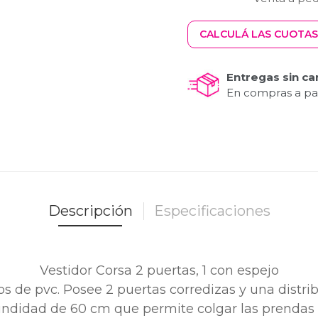
CALCULÁ LAS CUOTAS
Entregas sin ca
En compras a par
Descripción
Especificaciones
Vestidor Corsa 2 puertas, 1 con espejo
os de pvc. Posee 2 puertas corredizas y una distri
undidad de 60 cm que permite colgar las prendas