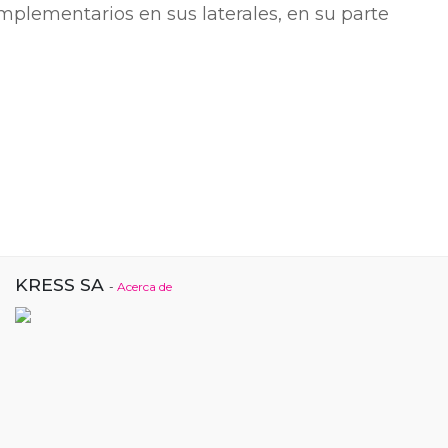
plementarios en sus laterales, en su parte
KRESS SA
-
Acerca de