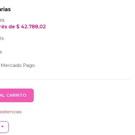
rias
es
erés
de
$
42.788,02
és
s
n Mercado Pago
AL CARRITO
istencias