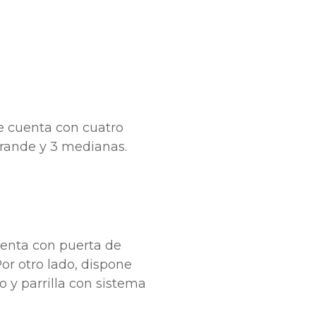
m
ue cuenta con cuatro
grande y 3 medianas.
uenta con puerta de
or otro lado, dispone
o y parrilla con sistema