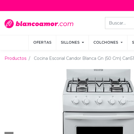
OFERTAS
OFERTAS
SILLONES
SILLONES
COLCHONES
COLCHONES
Productos
Cocina Escorial Candor Blanca Gn (50 Cm) Can5