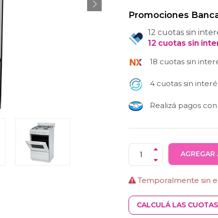
Promociones Banca
12 cuotas sin inter
12
cuotas
sin int
18 cuotas sin inter
4 cuotas sin interé
Realizá pagos co
AGREGAR 
Temporalmente sin ex
CALCULÁ LAS CUOTAS