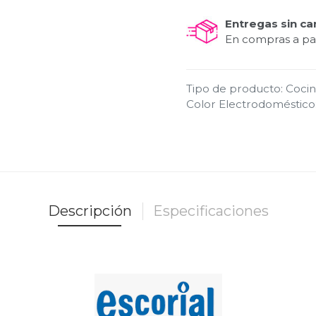
Entregas sin ca
En compras a par
Tipo de producto
:
Coci
Color Electrodoméstico
Descripción
Especificaciones