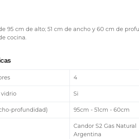
e 95 cm de alto; 51 cm de ancho y 60 cm de pro
de cocina.
icas
ores
4
vidrio
Si
cho-profundidad)
95cm - 51cm - 60cm
Candor S2 Gas Natural
Argentina