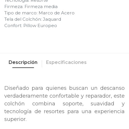
Tecnología
:
Resorte
Firmeza
:
Firmeza media
Tipo de marco
:
Marco de Acero
Tela del Colchón
:
Jaquard
Confort
:
Pillow Europeo
Descripción
Especificaciones
Diseñado para quienes buscan un descanso
verdaderamente confortable y reparador, este
colchón combina soporte, suavidad y
tecnología de resortes para una experiencia
superior.