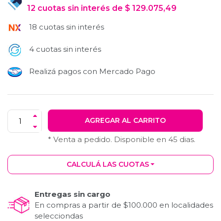
12
cuotas
sin interés
de
$
129.075,49
18 cuotas sin interés
4 cuotas sin interés
Realizá pagos con Mercado Pago
AGREGAR AL CARRITO
* Venta a pedido. Disponible en
45
dias.
CALCULÁ LAS CUOTAS
Entregas sin cargo
En compras a partir de $100.000 en localidades
selecciondas