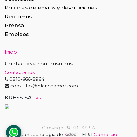
Políticas de envíos y devoluciones
Reclamos
Prensa
Empleos
Inicio
Contáctese con nosotros
Contáctenos
0810-666-8964
consultas@blancoamor.com
KRESS SA
-
Acerca de
Copyright ©
KRESS SA
Con tecnología de
- El #1
Comercio