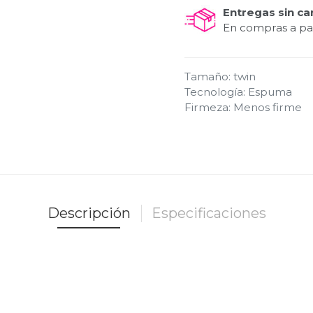
Entregas sin ca
En compras a par
Tamaño
:
twin
Tecnología
:
Espuma
Firmeza
:
Menos firme
Descripción
Especificaciones