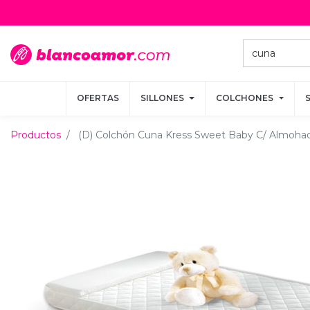
OFERTAS
OFERTAS
SILLONES
SILLONES
COLCHONES
COLCHONES
Productos
(D) Colchón Cuna Kress Sweet Baby C/ Almoha