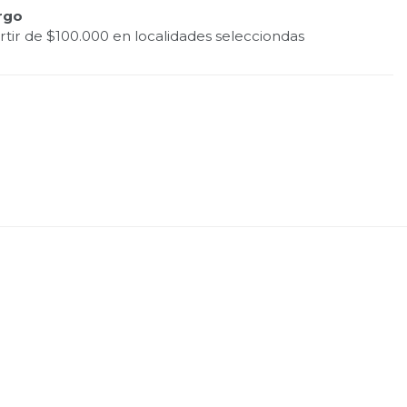
rgo
tir de $100.000 en localidades selecciondas