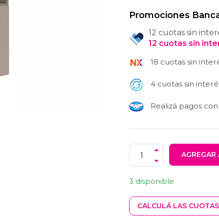
Promociones Banca
12 cuotas sin inter
12
cuotas
sin int
18 cuotas sin inter
4 cuotas sin interé
Realizá pagos co
AGREGAR 
3 disponible
CALCULÁ LAS CUOTAS