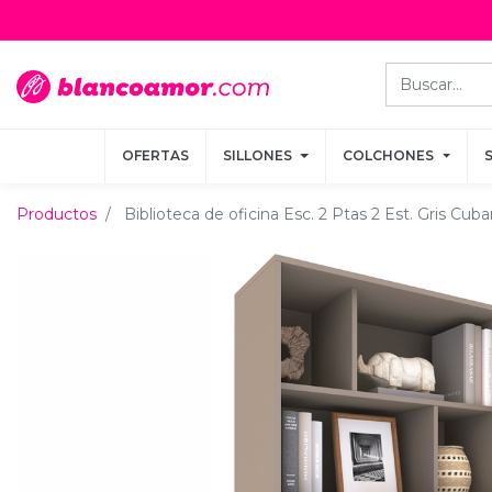
OFERTAS
OFERTAS
SILLONES
SILLONES
COLCHONES
COLCHONES
Productos
Biblioteca de oficina Esc. 2 Ptas 2 Est. Gris Cu