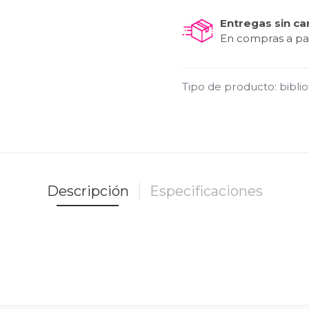
Entregas sin ca
En compras a par
Tipo de producto
:
bibli
Descripción
Especificaciones