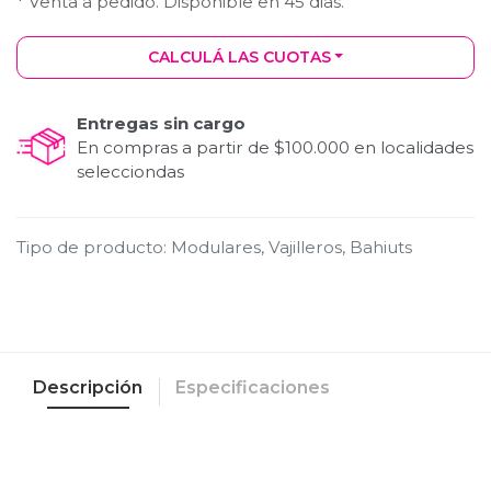
* Venta a pedido. Disponible en
45
dias.
CALCULÁ LAS CUOTAS
Entregas sin cargo
En compras a partir de $100.000 en localidades
selecciondas
Tipo de producto
:
Modulares, Vajilleros, Bahiuts
Descripción
Especificaciones