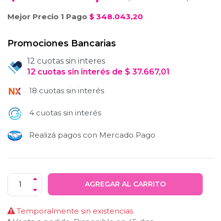
Mejor Precio 1 Pago
$
348.043,20
Promociones Bancarias
12 cuotas sin interes
12
cuotas
sin interés
de
$
37.667,01
18 cuotas sin interés
4 cuotas sin interés
Realizá pagos con Mercado Pago
AGREGAR AL CARRITO
Temporalmente sin existencias