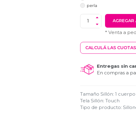
perla
AGREGAR 
* Venta a pe
CALCULÁ LAS CUOTAS
Entregas sin ca
En compras a par
Tamaño Sillón
:
1 cuerpo
Tela Sillón
:
Touch
Tipo de producto
:
Sillo