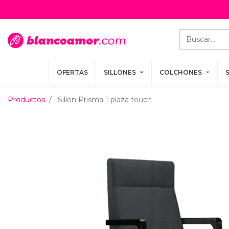
OFERTAS
OFERTAS
SILLONES
SILLONES
COLCHONES
COLCHONES
Productos
Sillon Prisma 1 plaza touch