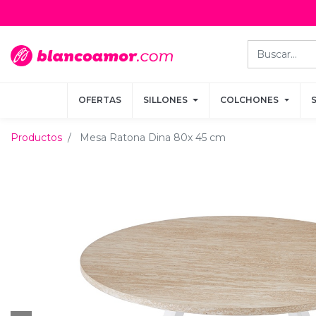
OFERTAS
OFERTAS
SILLONES
SILLONES
COLCHONES
COLCHONES
Productos
Mesa Ratona Dina 80x 45 cm