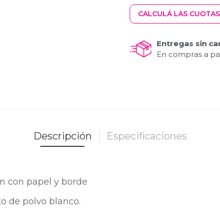
CALCULÁ LAS CUOTAS
Entregas sin ca
En compras a par
Descripción
Especificaciones
m con papel y borde 
o de polvo blanco.