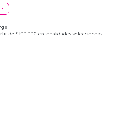
rgo
tir de $100.000 en localidades selecciondas