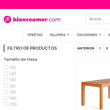
OFERTAS
OFERTAS
SILLONES
SILLONES
COLCHONES
COLCHONES
FILTRO DE PRODUCTOS
ANTERIOR
1
2
Tamaño de Mesa
1.20
1.40
1.30
1.50
1.60
1.80
2.00